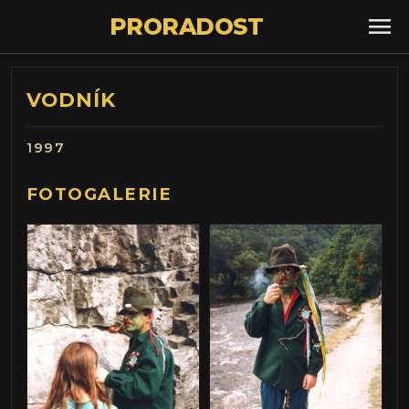
menu
PRORADOST
VODNÍK
1997
FOTOGALERIE